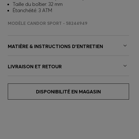
Taille du boîtier: 32 mm
Étanchéité: 3 ATM
MODÈLE CANDOR SPORT - 58244949
MATIÈRE & INSTRUCTIONS D’ENTRETIEN
LIVRAISON ET RETOUR
DISPONIBILITÉ EN MAGASIN