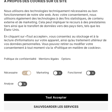
PANTALON CARGO EN PIQUÉ STRETCH POUR
ENFANT
CHF 90.00