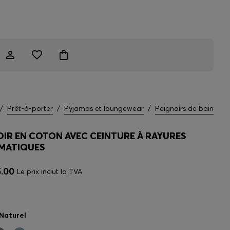
/
Prêt-à-porter
/
Pyjamas et loungewear
/
Peignoirs de bain
OIR EN COTON AVEC CEINTURE À RAYURES
MATIQUES
.00
Le prix inclut la TVA
Naturel