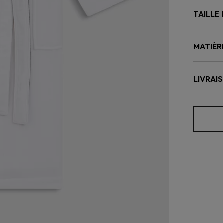
TAILLE
MATIÈR
LIVRAI