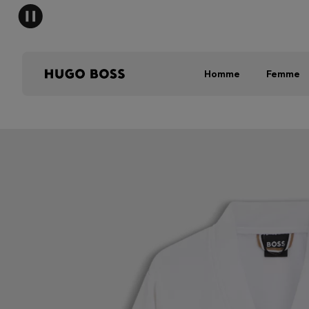
Homme
Femme