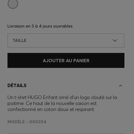
Livraison en
3 à 4 jours ouvrables
TAILLE
AJOUTER AU PANIER
DÉTAILS
Un t-shirt HUGO Enfant orné d’un logo clouté sur la
poitrine. Ce haut de la nouvelle saison est
confectionné en coton doux et respirant.
MODÈLE - G00204