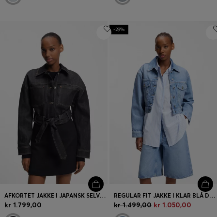
-29%
AFKORTET JAKKE I JAPANSK SELVEDGE-DENIM
REGULAR FIT JAKKE I KLAR BLÅ DENIM
kr 1.799,00
kr 1.499,00
kr 1.050,00