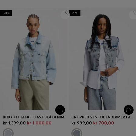
-28%
-29%
BOXY FIT JAKKE I FAST BLÅ DENIM
CROPPED VEST UDEN ÆRMER I AZURBLÅ DENIM
kr 1.399,00
kr 1.000,00
kr 999,00
kr 700,00