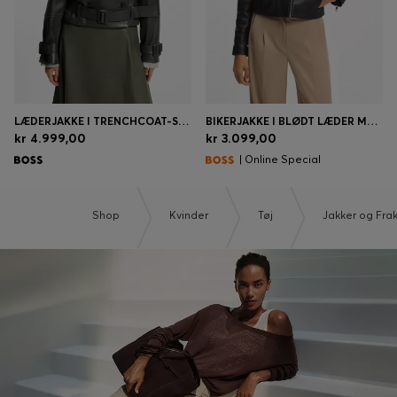
LÆDERJAKKE I TRENCHCOAT-STIL
BIKERJAKKE I BLØDT LÆDER MED KINAKRAVE
kr 4.999,00
kr 3.099,00
| Online Special
Shop
Kvinder
Tøj
Jakker og Fra