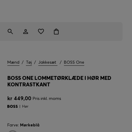
Mænd
/
Tøj
/
Jakkesæt
/
BOSS One
BOSS ONE LOMMETØRKLÆDE I HØR MED
KONTRASTKANT
kr 449,00
Pris inkl. moms
Hør
Farve:
Mørkeblå