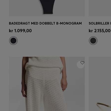
BADEDRAGT MED DOBBELT B-MONOGRAM
Hurtigkøb
(Vælg din størrelse)
Hurtigk
kr 1.099,00
kr 2.155,00