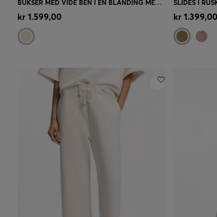
BUKSER MED VIDE BEN I EN BLANDING MED MODAL
Hurtigkøb
(Vælg din størrelse)
Hurtigk
kr 1.599,00
kr 1.399,0