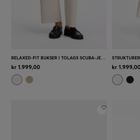
RELAXED-FIT BUKSER I TOLAGS SCUBA-JERSEY
Hurtigkøb
(Vælg din størrelse)
Hurtigk
kr 1.999,00
kr 1.999,0