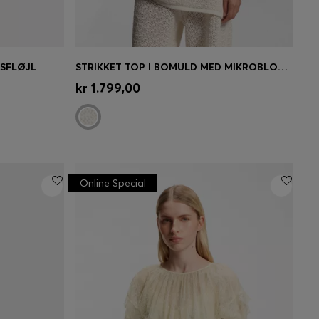
SFLØJL
STRIKKET TOP I BOMULD MED MIKROBLONDESTRUKTUR
se)
Hurtigkøb
(Vælg din størrelse)
kr 1.799,00
Online Special