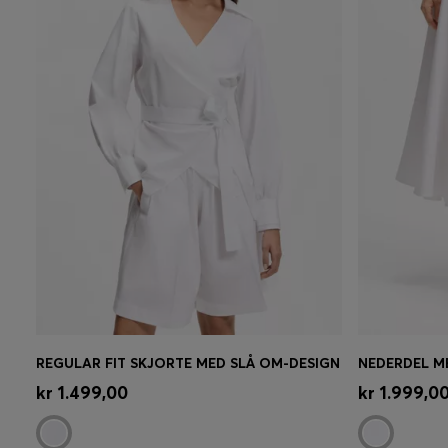
REGULAR FIT SKJORTE MED SLÅ OM-DESIGN
NEDERDEL M
Hurtigkøb
(Vælg din størrelse)
Hurtigk
kr 1.499,00
kr 1.999,0