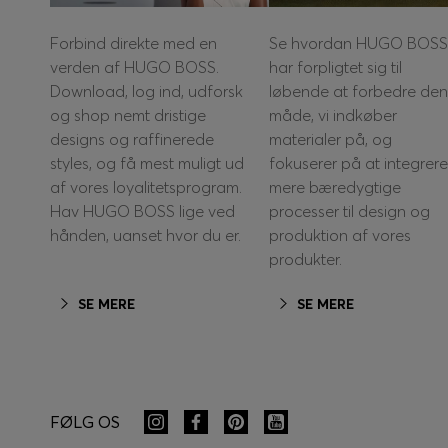
Forbind direkte med en
Se hvordan HUGO BOSS
verden af HUGO BOSS.
har forpligtet sig til
Download, log ind, udforsk
løbende at forbedre den
og shop nemt dristige
måde, vi indkøber
designs og raffinerede
materialer på, og
styles, og få mest muligt ud
fokuserer på at integrere
af vores loyalitetsprogram.
mere bæredygtige
Hav HUGO BOSS lige ved
processer til design og
hånden, uanset hvor du er.
produktion af vores
produkter.
SE MERE
SE MERE
FØLG OS