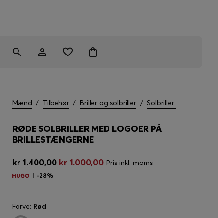
Mænd
/
Tilbehør
/
Briller og solbriller
/
Solbriller
RØDE SOLBRILLER MED LOGOER PÅ
BRILLESTÆNGERNE
kr 1.400,00
kr 1.000,00
Pris inkl. moms
-28%
Farve:
Rød