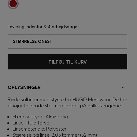
Levering indenfor
3-4 arbejdsdage
STØRRELSE ONESI
TILFØJ TIL KURV
OPLYSNINGER
Røde solbriller med styrke fra HUGO Menswear. De har
et iøjnefaldende stel med logoer på brillestængerne.
Hængselstype: Almindelig
Linse: I fuld farve
Linsemateriale: Polyester
Størrelse på linse: 2,05 tommer (52 mm)