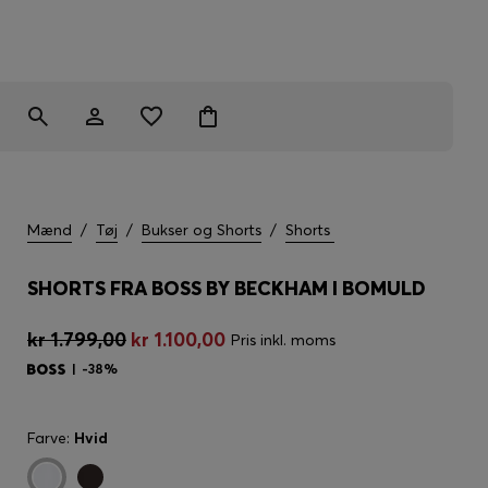
Mænd
/
Tøj
/
Bukser og Shorts
/
Shorts
SHORTS FRA BOSS BY BECKHAM I BOMULD
kr 1.799,00
kr 1.100,00
Pris inkl. moms
-38%
Farve:
Hvid