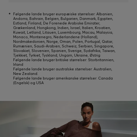
*
Følgende lande bruger europæiske størrelser: Albanien,
Andorra, Bahrain, Belgien, Bulgarien, Danmark, Egypten,
Estland, Finland, De Forenede Arabiske Emirater,
Grækenland, Hongkong, Indien, Israel, Italien, Kroatien,
Kuwait, Letland, Litauen, Luxembourg, Macau, Malaysia,
Monaco, Montenegro, Nederlandene (Holland),
Nordmakedonien, Norge, Oman, Polen, Portugal, Qatar,
Rumænien, Saudi-Arabien, Schweiz, Serbien, Singapore,
Slovakiet, Slovenien, Spanien, Sverige, Sydafrika, Taiwan,
Tjekkiet, Tyrkiet, Tyskland, Ungarn, Ukraine, Østrig
Følgende lande bruger britiske størrelser: Storbritannien,
Irland
Følgende lande bruger australske størrelser: Australien,
New Zealand.
Følgende lande bruger amerikanske størrelser: Canada
(Engelsk) og USA