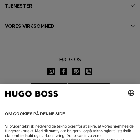
TJENESTER
VORES VIRKSOMHED
FØLG OS
SKIFT LAND: