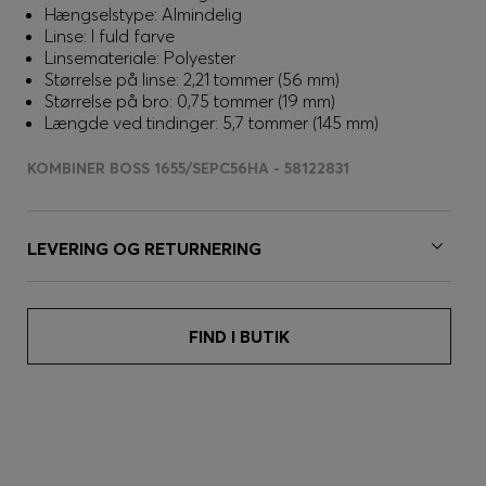
Hængselstype: Almindelig
Linse: I fuld farve
Linsemateriale: Polyester
Størrelse på linse: 2,21 tommer (56 mm)
Størrelse på bro: 0,75 tommer (19 mm)
Længde ved tindinger: 5,7 tommer (145 mm)
KOMBINER BOSS 1655/SEPC56HA - 58122831
LEVERING OG RETURNERING
FIND I BUTIK