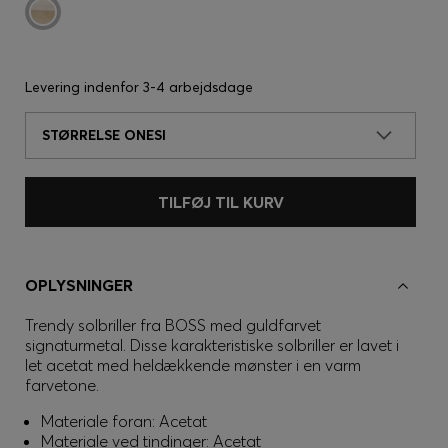
Levering indenfor
3-4 arbejdsdage
STØRRELSE ONESI
TILFØJ TIL KURV
OPLYSNINGER
Trendy solbriller fra BOSS med guldfarvet
signaturmetal. Disse karakteristiske solbriller er lavet i
let acetat med heldækkende mønster i en varm
farvetone.
Materiale foran: Acetat
Materiale ved tindinger: Acetat