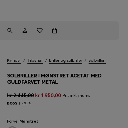
Kvinder
/
Tilbehør
/
Briller og solbriller
/
Solbriller
SOLBRILLER I MØNSTRET ACETAT MED
GULDFARVET METAL
kr 2.445,00
kr 1.950,00
Pris inkl. moms
-20%
Farve:
Mønstret