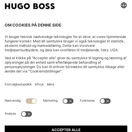
T-SHIRT I BOMULDSJERSEY MED LOGO