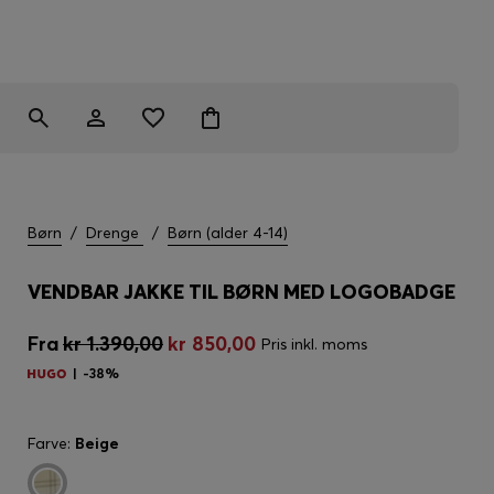
Børn
/
Drenge
/
Børn (alder 4-14)
VENDBAR JAKKE TIL BØRN MED LOGOBADGE
Fra
kr 1.390,00
kr 850,00
Pris inkl. moms
-38%
Farve:
Beige