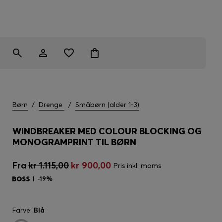
Børn
/
Drenge
/
Småbørn (alder 1-3)
WINDBREAKER MED COLOUR BLOCKING OG
MONOGRAMPRINT TIL BØRN
Fra
kr 1.115,00
kr 900,00
Pris inkl. moms
-19%
Farve:
Blå