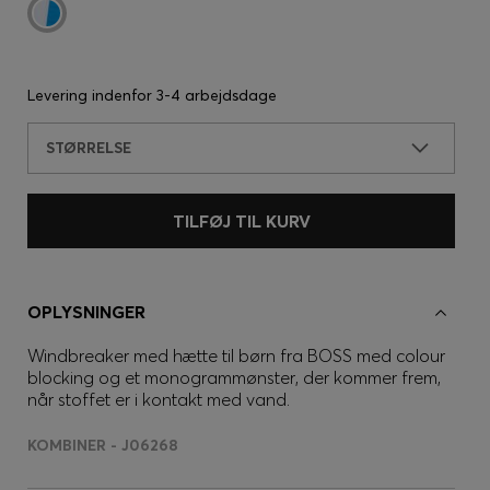
Levering indenfor
3-4 arbejdsdage
STØRRELSE
TILFØJ TIL KURV
OPLYSNINGER
Windbreaker med hætte til børn fra BOSS med colour
blocking og et monogrammønster, der kommer frem,
når stoffet er i kontakt med vand.
KOMBINER - J06268