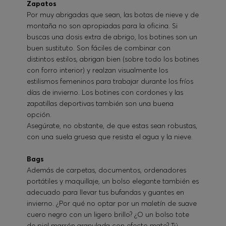
Zapatos
Por muy abrigadas que sean, las botas de nieve y de
montaña no son apropiadas para la oficina. Si
buscas una dosis extra de abrigo, los botines son un
buen sustituto. Son fáciles de combinar con
distintos estilos, abrigan bien (sobre todo los botines
con forro interior) y realzan visualmente los
estilismos femeninos para trabajar durante los fríos
días de invierno. Los botines con cordones y las
zapatillas deportivas también son una buena
opción.
Asegúrate, no obstante, de que estas sean robustas,
con una suela gruesa que resista el agua y la nieve.
Bags
Además de carpetas, documentos, ordenadores
portátiles y maquillaje, un bolso elegante también es
adecuado para llevar tus bufandas y guantes en
invierno. ¿Por qué no optar por un maletín de suave
cuero negro con un ligero brillo? ¿O un bolso tote
de piel marrón granulada con efecto mate? Tú