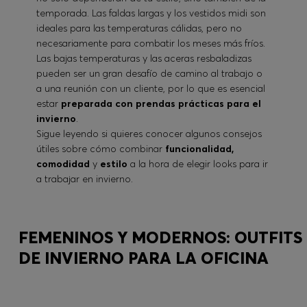
temporada. Las faldas largas y los vestidos midi son
ideales para las temperaturas cálidas, pero no
necesariamente para combatir los meses más fríos.
Las bajas temperaturas y las aceras resbaladizas
pueden ser un gran desafío de camino al trabajo o
a una reunión con un cliente, por lo que es esencial
estar
preparada con prendas prácticas para el
invierno
.
Sigue leyendo si quieres conocer algunos consejos
útiles sobre cómo combinar
funcionalidad,
comodidad
y
estilo
a la hora de elegir looks para ir
a trabajar en invierno.
FEMENINOS Y MODERNOS: OUTFITS
DE INVIERNO PARA LA OFICINA