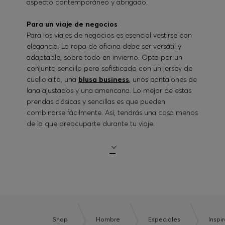
aspecto contemporáneo y abrigado.
Para un viaje de negocios
Para los viajes de negocios es esencial vestirse con
elegancia. La ropa de oficina debe ser versátil y
adaptable, sobre todo en invierno. Opta por un
conjunto sencillo pero sofisticado con un jersey de
cuello alto, una
blusa business
, unos pantalones de
lana ajustados y una americana. Lo mejor de estas
prendas clásicas y sencillas es que pueden
combinarse fácilmente. Así, tendrás una cosa menos
de la que preocuparte durante tu viaje.
Shop
Hombre
Especiales
Inspi