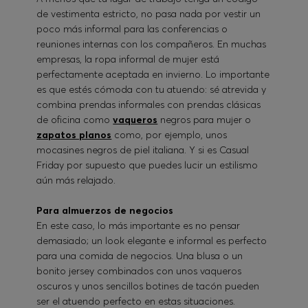
de vestimenta estricto, no pasa nada por vestir un
poco más informal para las conferencias o
reuniones internas con los compañeros. En muchas
empresas, la ropa informal de mujer está
perfectamente aceptada en invierno. Lo importante
es que estés cómoda con tu atuendo: sé atrevida y
combina prendas informales con prendas clásicas
de oficina como
vaqueros
negros para mujer o
zapatos planos
como, por ejemplo, unos
mocasines negros de piel italiana. Y si es Casual
Friday por supuesto que puedes lucir un estilismo
aún más relajado.
Para almuerzos de negocios
En este caso, lo más importante es no pensar
demasiado; un look elegante e informal es perfecto
para una comida de negocios. Una blusa o un
bonito jersey combinados con unos vaqueros
oscuros y unos sencillos botines de tacón pueden
ser el atuendo perfecto en estas situaciones.