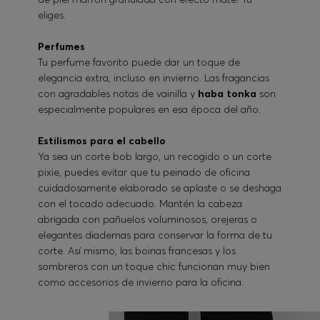
eliges.
Perfumes
Tu perfume favorito puede dar un toque de
elegancia extra, incluso en invierno. Las fragancias
con agradables notas de vainilla y
haba tonka
son
especialmente populares en esa época del año.
Estilismos para el cabello
Ya sea un corte bob largo, un recogido o un corte
pixie, puedes evitar que tu peinado de oficina
cuidadosamente elaborado se aplaste o se deshaga
con el tocado adecuado. Mantén la cabeza
abrigada con pañuelos voluminosos, orejeras o
elegantes diademas para conservar la forma de tu
corte. Así mismo, las boinas francesas y los
sombreros con un toque chic funcionan muy bien
como accesorios de invierno para la oficina.