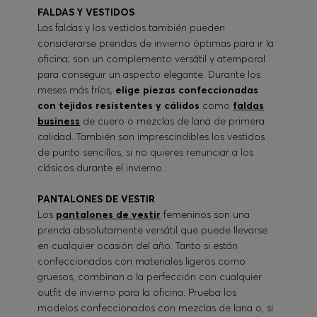
FALDAS Y VESTIDOS
Las faldas y los vestidos también pueden
considerarse prendas de invierno óptimas para ir la
oficina; son un complemento versátil y atemporal
para conseguir un aspecto elegante. Durante los
meses más fríos,
elige piezas confeccionadas
con tejidos resistentes y cálidos
como
faldas
business
de cuero o mezclas de lana de primera
calidad. También son imprescindibles los vestidos
de punto sencillos, si no quieres renunciar a los
clásicos durante el invierno.
PANTALONES DE VESTIR
Los
pantalones de vestir
femeninos son una
prenda absolutamente versátil que puede llevarse
en cualquier ocasión del año. Tanto si están
confeccionados con materiales ligeros como
gruesos, combinan a la perfección con cualquier
outfit de invierno para la oficina. Prueba los
modelos confeccionados con mezclas de lana o, si