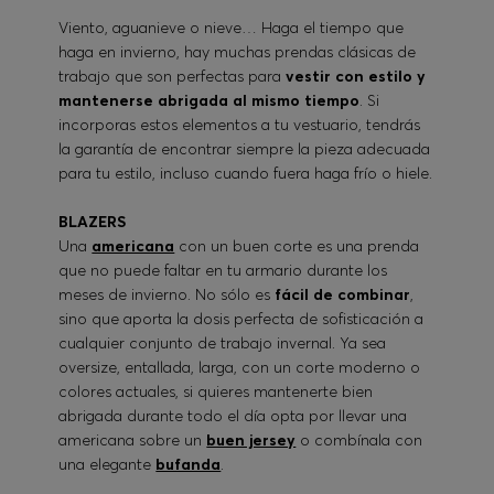
Viento, aguanieve o nieve… Haga el tiempo que
haga en invierno, hay muchas prendas clásicas de
trabajo que son perfectas para
vestir con estilo y
mantenerse abrigada al mismo tiempo
. Si
incorporas estos elementos a tu vestuario, tendrás
la garantía de encontrar siempre la pieza adecuada
para tu estilo, incluso cuando fuera haga frío o hiele.
BLAZERS
Una
americana
con un buen corte es una prenda
que no puede faltar en tu armario durante los
meses de invierno. No sólo es
fácil de combinar
,
sino que aporta la dosis perfecta de sofisticación a
cualquier conjunto de trabajo invernal. Ya sea
oversize, entallada, larga, con un corte moderno o
colores actuales, si quieres mantenerte bien
abrigada durante todo el día opta por llevar una
americana sobre un
buen jersey
o combínala con
una elegante
bufanda
.