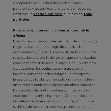
Complétalo con un llamativo collar o unos
pendientes vistosos. Para una cena de negocios,
opta por un
vestido business
o un clásico
traje
pantalón
.
Para una reunión con un cliente fuera de la
oficina
Para las reuniones con clientes fuera de la oficina, lo
mejor es lucir un look arreglado que irradie
competencia y fuerza. Deben evitarse los conjuntos
recargados y, sobre todo, tienen que ser abrigados,
especialmente si tienes que viajar lejos. En este tipo
de ocasiones, los outfits para ir a trabajar en
invierno más adecuados incluyen un atemporal
jersey de cuello alto combinado con una moderna
americana y pantalones de cintura alta o vaqueros.
Los vestidos de punto también son ideales para
este tipo de eventos invernales. Combinados con
una elegante americana y un cinturón, son un buen
sustituto de los pantalones y te proporcionan un