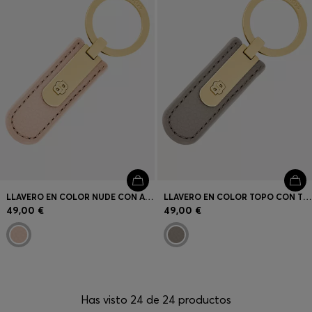
LLAVERO EN COLOR NUDE CON ACABADO GRANULADO Y HERRAJES DOUBLE B EN DORADO
LLAVERO EN COLOR TOPO CON TEXTURA GRANULADA Y HERRAJE DOUBLE B DORADO
49,00 €
49,00 €
Has visto 24 de 24 productos