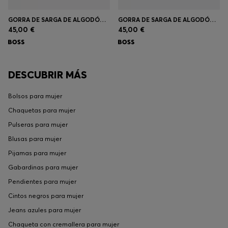
GORRA DE SARGA DE ALGODÓN CON LOGO BORDADO
GORRA DE SARGA DE ALGODÓN CON LOGO BORDADO A TONO
45,00 €
45,00 €
DESCUBRIR MÁS
Bolsos para mujer
Chaquetas para mujer
Pulseras para mujer
Blusas para mujer
Pijamas para mujer
Gabardinas para mujer
Pendientes para mujer
Cintos negros para mujer
Jeans azules para mujer
Chaqueta con cremallera para mujer