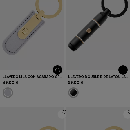
LLAVERO LILA CON ACABADO GRANULADO Y HERRAJE DOUBLE B EN TONO DORADO
LLAVERO DOUBLE B DE LATÓN LACADO EN NEGRO
49,00 €
59,00 €