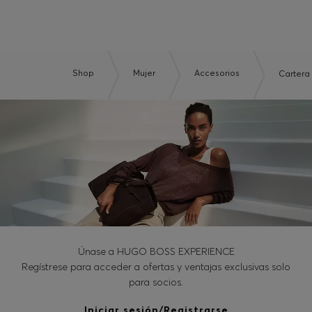
Shop
Mujer
Accesorios
Cartera 
Únase a HUGO BOSS EXPERIENCE
Regístrese para acceder a ofertas y ventajas exclusivas solo
para socios.
Iniciar sesión/Registrarse