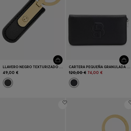
LLAVERO NEGRO TEXTURIZADO CON HERRAJES DOUBLE B EN TONO DORADO
CARTERA PEQUEÑA GRANULADA CON MONOGRAMA DOUBLE B ACOLCHADO
49,00 €
120,00 €
74,00 €