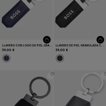
LLAVERO CON LOGO DE PIEL GRANULADA AZUL MARINO Y LATÓN
LLAVERO DE PIEL GRANULADA CON LOGOS EN CAJA DE REGALO
59,00 €
59,00 €