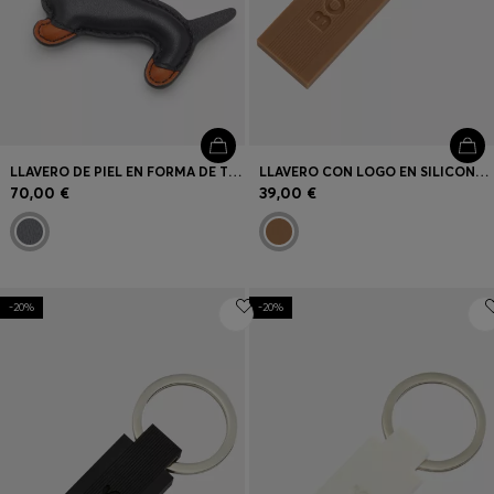
LLAVERO DE PIEL EN FORMA DE TECKEL CON COLGANTE DEL MONOGRAMA DOUBLE B
LLAVERO CON LOGO EN SILICONA DE COLOR CÁMEL Y LATÓN
70,00 €
39,00 €
-20%
-20%