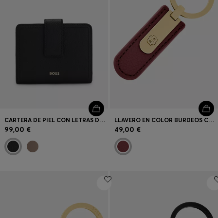
CARTERA DE PIEL CON LETRAS DE LOGO
LLAVERO EN COLOR BURDEOS CON ACABADO GRANULADO Y HERRAJE DOUBLE B EN TONO DORADO
99,00 €
49,00 €