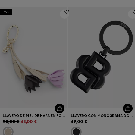
-46%
LLAVERO DE PIEL DE NAPA EN FORMA DE FLOR CON MONOGRAMA DOUBLE B
LLAVERO CON MONOGRAMA DOUBLE B NEGRO MATE
90,00 €
48,00 €
49,00 €