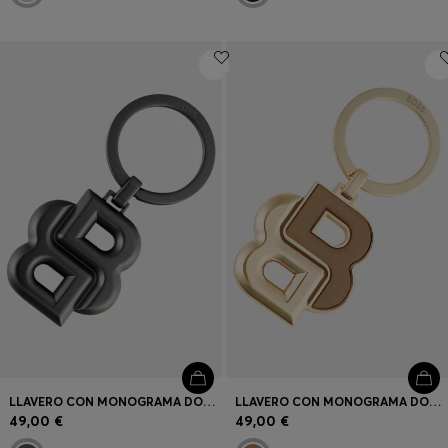
LLAVERO CON MONOGRAMA DOUBLE B EN BRONCE INDUSTRIAL MATE
LLAVERO CON MONOGRAMA DOUBLE B EN CÁMEL Y TONO DORADO
49,00 €
49,00 €