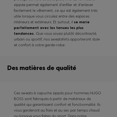
zippée permet également d'enfiler et d'enlever
facilement le vêtement, ce qui est également très
utile lorsque vous circulez entre des espaces
intérieurs et extérieurs. Et surtout, il
se marie
parfaitement avec les tenues les plus
tendances.
Que vous soyez plutôt décontracté,
urbain ou sportif, nos sweatshirts apporteront style
et confort à votre garde-robe.
Des matières de qualité
Ces sweats à capuche zippés pour hommes HUGO
BOSS sont fabriqués à partir de matériaux de
qualité qui garantissent confort et fonctionnalité. Ils
vous garderont au frais et au sec par temps chaud
ou lorsque vous faites du sport. Dans notre