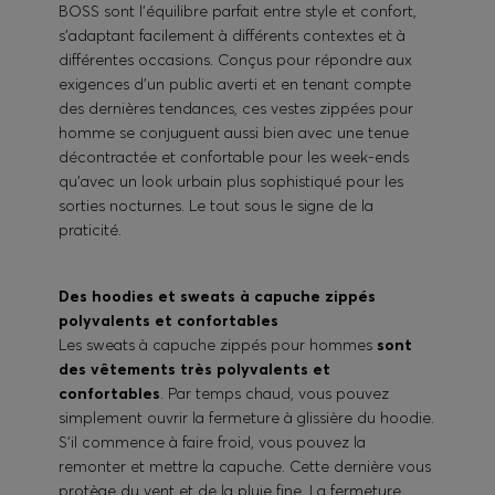
BOSS sont l'équilibre parfait entre style et confort,
s'adaptant facilement à différents contextes et à
différentes occasions. Conçus pour répondre aux
exigences d'un public averti et en tenant compte
des dernières tendances, ces vestes zippées pour
homme se conjuguent aussi bien avec une tenue
décontractée et confortable pour les week-ends
qu'avec un look urbain plus sophistiqué pour les
sorties nocturnes. Le tout sous le signe de la
praticité.
Des hoodies et sweats à capuche zippés
polyvalents et confortables
Les sweats à capuche zippés pour hommes
sont
des vêtements très polyvalents et
confortables
. Par temps chaud, vous pouvez
simplement ouvrir la fermeture à glissière du hoodie.
S'il commence à faire froid, vous pouvez la
remonter et mettre la capuche. Cette dernière vous
protège du vent et de la pluie fine. La fermeture