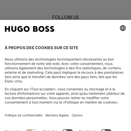
FOLLOW US
CHANGER DE PAYS :
Se rétracter
FAQ
Mentions légales
Charte de confidentialité
Déclaration relative à l'accessibilité
Charte de confidentialité HUGO BOSS XP