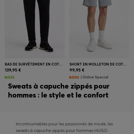
BAS DE SURVÊTEMENT EN COTON STRETCH AVEC LOGO IMPRIMÉ
SHORT EN MOLLETON DE COTON AVEC ÉCUSSON LOGOTÉ
139,95 €
99,95 €
| Online Special
Sweats à capuche zippés pour
hommes : le style et le confort
Incontournables pour les passionnés de mode, les
sweats à capuche zippés pour hommes HUGO