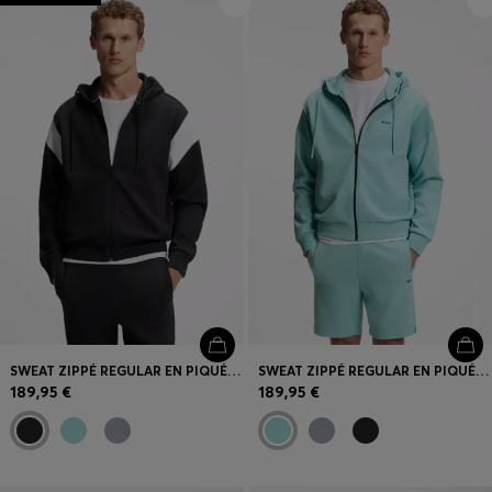
Connexion / Inscription
Favoris (
Articles)
FAQ et aide
Magasins
Langue (
FR €
)
SWEAT ZIPPÉ REGULAR EN PIQUÉ SPACER
SWEAT ZIPPÉ REGULAR EN PIQUÉ SPACER
189,95 €
189,95 €