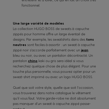
entretenir et à laver, ce qui en fait un choix très
fonctionnel.
Une large variété de modèles
La collection HUGO BOSS de sweats à capuche
zippés pour homme offre un large éventail de
designs. Par exemple, les sweatshirts dans des
tons
neutres
sont faciles à assortir : un sweat à capuche
zippé noir s'accorde parfaitement avec un
jean
bleu ou noir, ou avec un pantalon décontracté. Un
pantalon
chino
kaki ou gris sera idéal si vous
recherchez quelque chose de plus élégant. Pour une
touche plus personnelle, vous pouvez opter pour un
sweat-shirt imprimé ou avec un logo HUGO BOSS.
Quel que soit votre style, quelle que soit l'occasion,
vous trouverez dans notre catalogue le vêtement
qu'il vous faut. Votre garde-robe ne doit absolument
pas manquer d'un sweat à capuche zippé passe-