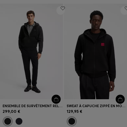
ENSEMBLE DE SURVÊTEMENT RELAXED EN MOLLETON DE COTON
SWEAT À CAPUCHE ZIPPÉ EN MOLLETON DE COTON AVEC ÉTIQUETTE LOGO
299,00 €
129,95 €