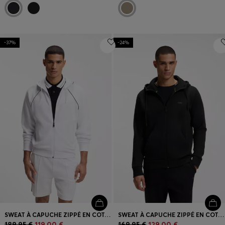
-37%
-24%
SWEAT À CAPUCHE ZIPPÉ EN COTON MÉLANGÉ À DÉTAILS PASSEPOILÉS
SWEAT À CAPUCHE ZIPPÉ EN COTON STRETCH AVEC LOGO IMPRIMÉ
189,95 €
119,00 €
169,95 €
129,00 €