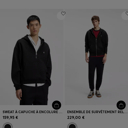
SWEAT À CAPUCHE À ENCOLURE ZIPPÉE EN COTON MÉLANGÉ STRUCTURÉ
ENSEMBLE DE SURVÊTEMENT RELAXED EN MOLLETON DE COTON
159,95 €
229,00 €