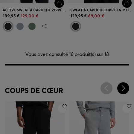
ACTIVE SWEAT À CAPUCHE ZIPPÉ AVEC LOGO RÉFLÉCHISSANT
SWEAT À CAPUCHE ZIPPÉ EN MOLLETON DE COTON AVEC LOGO IMPRIMÉ
189,95 €
129,00 €
129,95 €
69,00 €
+
1
Vous avez consulté 18 produit(s) sur 18
COUPS DE CŒUR