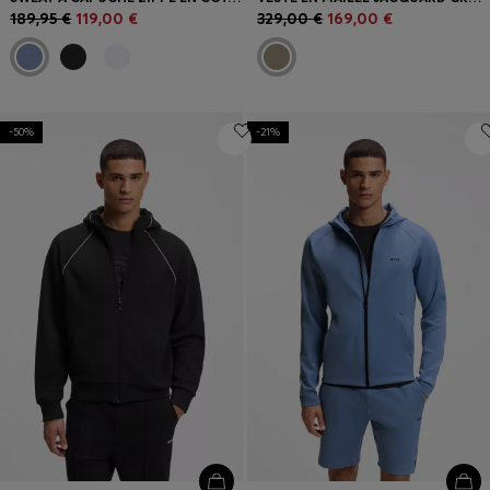
189,95 €
119,00 €
329,00 €
169,00 €
-50%
-21%