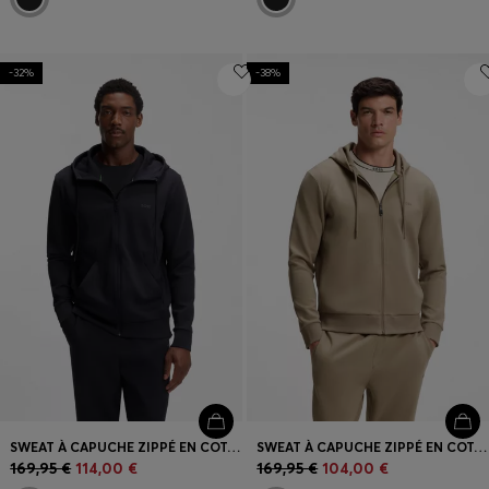
-32%
-38%
SWEAT À CAPUCHE ZIPPÉ EN COTON STRETCH AVEC LOGO IMPRIMÉ
SWEAT À CAPUCHE ZIPPÉ EN COTON STRETCH AVEC LOGO
169,95 €
114,00 €
169,95 €
104,00 €