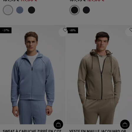
-37%
-48%
SWEAT À CAPUCHE ZIPPÉ EN COTON MÉLANGÉ À DÉTAILS PASSEPOILÉS
VESTE EN MAILLE JACQUARD GRAPHIQUE EN MATIÈRE MÉLANGÉE