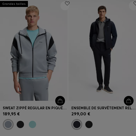
Grandes tailles
SWEAT ZIPPÉ REGULAR EN PIQUÉ SPACER
ENSEMBLE DE SURVÊTEMENT RELAXED EN MOLLETON DE COTON
189,95 €
299,00 €