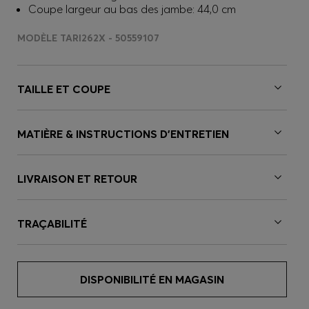
Coupe largeur au bas des jambe: 44,0 cm
MODÈLE TARI262X - 50559107
TAILLE ET COUPE
MATIÈRE & INSTRUCTIONS D’ENTRETIEN
LIVRAISON ET RETOUR
TRAÇABILITÉ
DISPONIBILITÉ EN MAGASIN