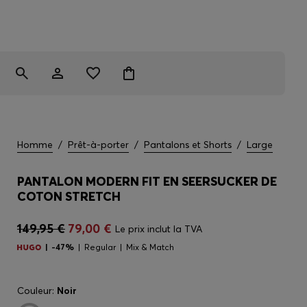
Homme
/
Prêt-à-porter
/
Pantalons et Shorts
/
Large
PANTALON MODERN FIT EN SEERSUCKER DE
COTON STRETCH
149,95 €
79,00 €
Le prix inclut la TVA
-47%
Regular
Mix & Match
Couleur:
Noir