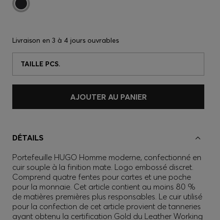
Livraison en
3 à 4 jours ouvrables
TAILLE PCS.
AJOUTER AU PANIER
DÉTAILS
Portefeuille HUGO Homme moderne, confectionné en
cuir souple à la finition mate. Logo embossé discret.
Comprend quatre fentes pour cartes et une poche
pour la monnaie. Cet article contient au moins 80 %
de matières premières plus responsables. Le cuir utilisé
pour la confection de cet article provient de tanneries
ayant obtenu la certification Gold du Leather Working