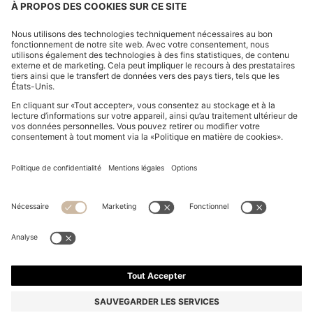
SWEAT À CAPUCHE ZIPPÉ EN POLAIRE AVEC LOGO
IMPRIMÉ VERTICAL POUR ENFANT