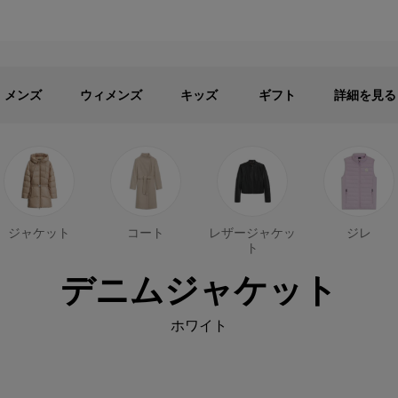
メンズ
ウィメンズ
キッズ
パブリックセール - 最大40%OFF
メンズ
ウィメンズ
キッズ
ギフト
詳細を見る
ジャケット
コート
レザージャケッ
ジレ
ト
デニムジャケット
ホワイト