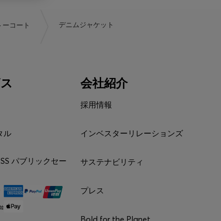
トーコート
デニムジャケット
ビス
会社紹介
採用情報
タル
インベスターリレーションズ
BOSS パブリックセー
サステナビリティ
プレス
Bold for the Planet