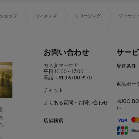
ショップ
ウィメンズ
クロージング
ジャケッ
お問い合わせ
サー
カスタマーケア
配送条件
平日 10:00～17:00
電話: +81 3 6700 9170
返品ポー
チャット
HUGO 
よくある質問・お問い合わせ
ル
環
も
店舗検索
な