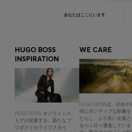
あなたはここにいます
HUGO BOSS
WE CARE
INSPIRATION
HUGO BOSSは、社会や
境にポジティブな影響を
HUGO BOSS オンラインス
たらし、より良い企業と
トアが提案する、新たなプ
るべく日々邁進していま
ロダクトやライフスタイ