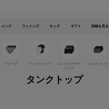
メンズ
ウィメンズ
キッズ
パブリックセール - 最大40%OFF
メンズ
ウィメンズ
キッズ
ギフト
詳細を見る
ブリーフ
アンダーシャツ
ロングボクサー
マルチパック
パンツ
タンクトップ