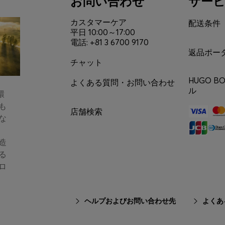
お問い合わせ
サー
カスタマーケア
配送条件
平日 10:00～17:00
電話: +81 3 6700 9170
返品ポー
チャット
HUGO 
よくある質問・お問い合わせ
ル
環
も
店舗検索
な
造
る
ロ
ヘルプおよびお問い合わせ先
よくあ