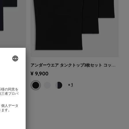
アンダーウエア タンクトップ3枚セット コットン リブ
アンダーウエア タンクトップ3枚セット コットン リブ
ズを選択
クイックショッピング
(サイズを選択
¥ 9,900
する)
+
1