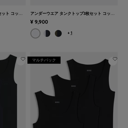
アンダーウエア タンクトップ3枚セット コットン ロゴ刺繍
アンダーウエア タンクトップ3枚セット コットン リブ
ズを選択
クイックショッピング
(サイズを選択
¥ 9,900
する)
+
1
マルチパック