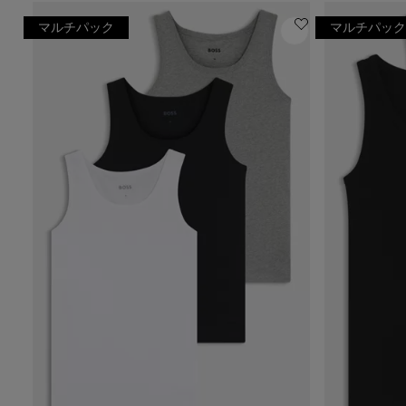
マルチパック
マルチパック