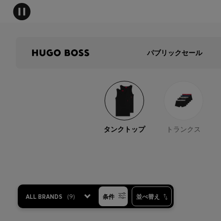
パブリックセール
タンクトップ
トランクス
ALL BRANDS
(
9
)
条件
並べ替え