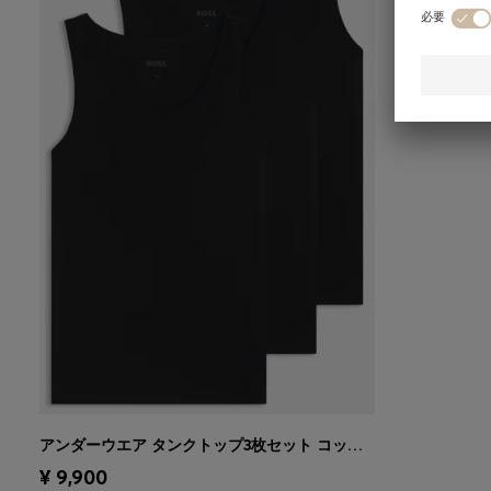
アンダーウエア タンクトップ3枚セット コットン ロゴ刺繍
クイックショッピング
(サイズを選択
¥ 9,900
する)