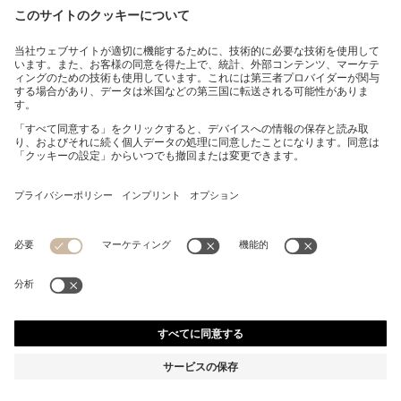
イタリアンスエード ベルト ガンメタルバックル
¥ 17,600
¥ 17,600
¥ 14,080
消費税込み価格
カートに追加
¥ 14,080
-20%