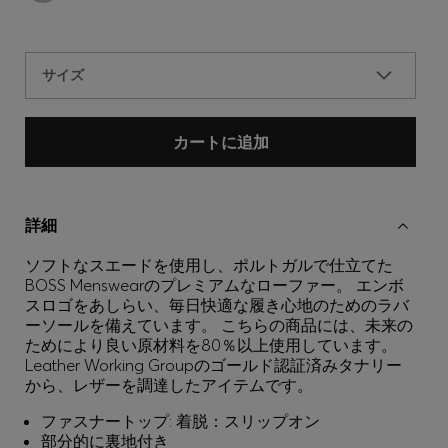
サイズ
カートに追加
詳細
ソフトなスエードを使用し、ポルトガルで仕立てた
BOSS Menswearのプレミアムなローファー。 エンボ
スロゴをあしらい、毎日快適な履き心地のためのラバ
ーソールを備えています。 こちらの商品には、未来の
ためにより良い原材料を80％以上使用しています。
Leather Working Groupのゴールド認証済みタナリー
から、レザーを調達したアイテムです。
ファスナートップ: 着脱：スリップオン
部分的に裏地付き