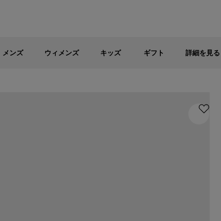
メンズ
ウィメンズ
キッズ
パブリックセール - 最大40%OFF
メンズ
ウィメンズ
キッズ
ギフト
詳細を見る