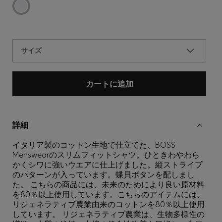
サイズ
カートに追加
詳細
イタリア製のコットン生地で仕立てた、BOSS
Menswearのスリムフィットシャツ。ひときわやわら
かくシワに強いウエアに仕上げました。縦ストライプ
のパターンが入っています。蝶貝ボタンを配しまし
た。 こちらの商品には、未来のためにより良い原材料
を80％以上使用しています。こちらのアイテムには、
リジェネラティブ農業由来のコットンを80％以上使用
しています。 リジェネラティブ農業は、生物多様性の