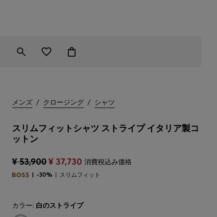
メンズ
/
クロージング
/
シャツ
スリムフィットシャツ ストライプ イタリア製コ
ットン
¥ 53,900
¥ 37,730
消費税込み価格
-30%
スリムフィット
カラー:
白のストライプ