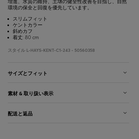
増進、水質の維持、土壌の健全性改善を目指し、自然
環境の保全と回復を優先しています。
スリムフィット
ケントカラー
斜めカフ
着丈: 80 cm
スタイル L-HAYS-KENT-C1-243 - 50560358
サイズとフィット
素材 & 取り扱い表示
配送と返品