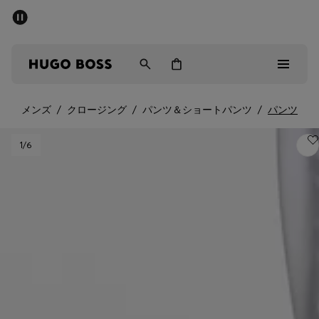
パブリックセール - 最大40%OFF
メンズ
ウィメンズ
キッズ
メンズ
/
クロージング
/
パンツ＆ショートパンツ
/
パンツ
パブリックセール
1
/6
メンズ
ウィメンズ
キッズ
ギフト
詳細を見る