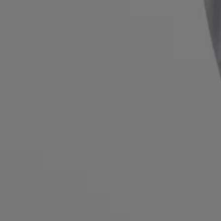
お気に入り (
アイテム)
お問い合わせ＆サービス
店舗検索
言語 (
JP ¥
)