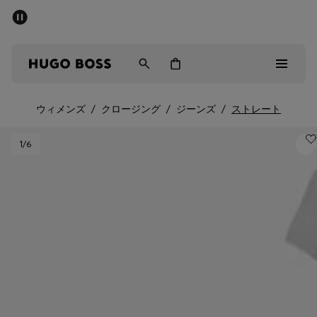
パブリックセール - 最大40%OFF
メンズ
ウィメンズ
キッズ
ウィメンズ
/
クロージング
/
ジーンズ
/
ストレート
パブリックセール
1
/6
メンズ
ウィメンズ
キッズ
ギフト
詳細を見る