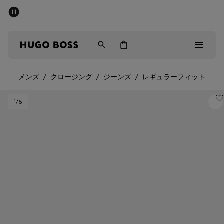
パブリックセール - 最大40%OFF
メンズ
ウィメンズ
キッズ
メンズ
/
クロージング
/
ジーンズ
/
レギュラーフィット
パブリックセール
1
/6
メンズ
ウィメンズ
キッズ
ギフト
詳細を見る