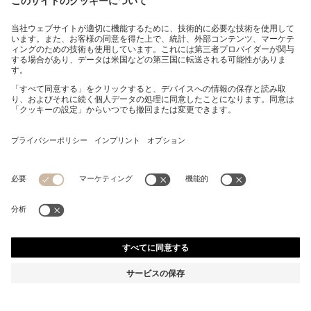
BOSS BY BECKHAM コットン ジャケット コントラスト
カラー
¥ 113,300
消費税込み価格