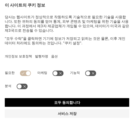
슈퍼 소프트 라이트 블루 데님 보이프렌드 핏 진
₩ 480,000
₩ 480,000
₩ 384,000
제품 총 금액
장바구니에 추가
₩ 384,000
-20%
테이퍼드 핏
색상:
다크 블루