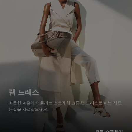
랩 드레스
따뜻한 계절에 어울리는 스트레치 코튼 랩 드레스로 이번 시즌,
눈길을 사로잡으세요.
모두 쇼핑하기