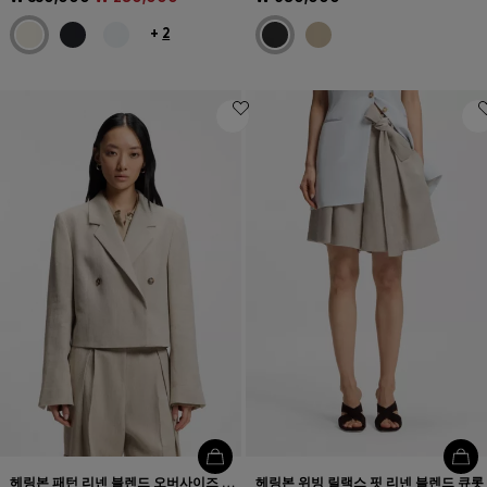
+
2
헤링본 패턴 리넨 블렌드 오버사이즈 핏 블레이저
헤링본 위빙 릴랙스 핏 리넨 블렌드 큐롯