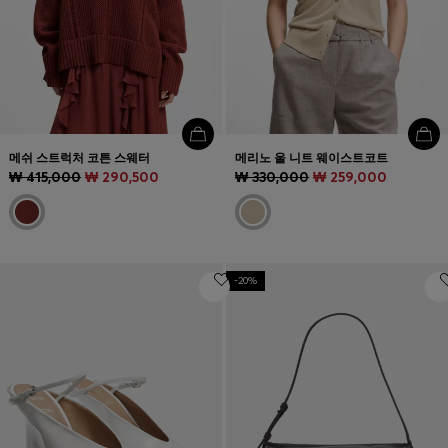
메쉬 스트럭처 코튼 스웨터
메리노 울 니트 웨이스트코트
₩ 415,000
₩ 290,500
₩ 330,000
₩ 259,000
-20%