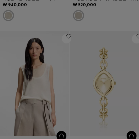
₩ 940,000
₩ 520,000