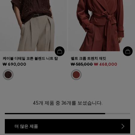
케이블 디테일 코튼 블렌드 니트 탑
벨트 크롭 트렌치 재킷
₩ 690,000
₩ 585,000
₩ 468,000
45개 제품 중 36개를 보셨습니다.
더 많은 제품