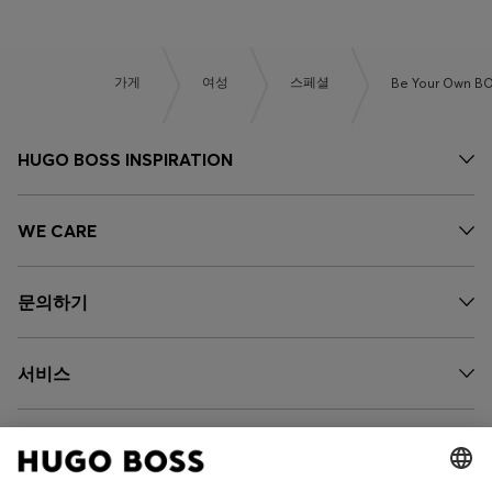
가게
여성
스페셜
Be Your Own B
HUGO BOSS INSPIRATION
WE CARE
문의하기
서비스
회사 소개