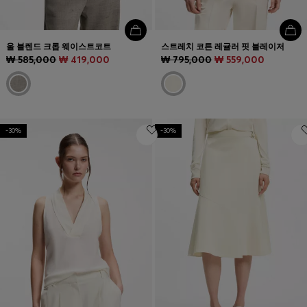
울 블렌드 크롭 웨이스트코트
스트레치 코튼 레귤러 핏 블레이저
₩ 585,000
₩ 419,000
₩ 795,000
₩ 559,000
-30%
-30%