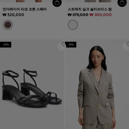
언더레이어 리넨 코튼 스웨터
스트레치 실크 슬리브리스 탑
₩ 520,000
₩ 375,000
₩ 300,000
-20%
-29%