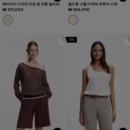
레이어드 디자인 리넨 및 코튼 슬리브리스 탑
골드톤 스틸 FIORA 컨투어 시계
₩ 375,000
₩ 506,990
-20%