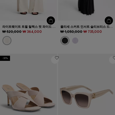
라이트웨이트 트윌 릴랙스 핏 와이드 레그 팬츠
플리세 스커트 인서트 슬리브리스 드레스
₩ 520,000
₩ 364,000
₩ 1,050,000
₩ 735,000
-30%