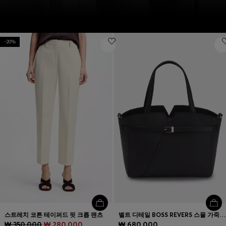
-20%
스트레치 코튼 테이퍼드 핏 크롭 팬츠
벨트 디테일 BOSS REVERS 스몰 가죽 토트 백
₩ 350,000
₩ 280,000
₩ 680,000