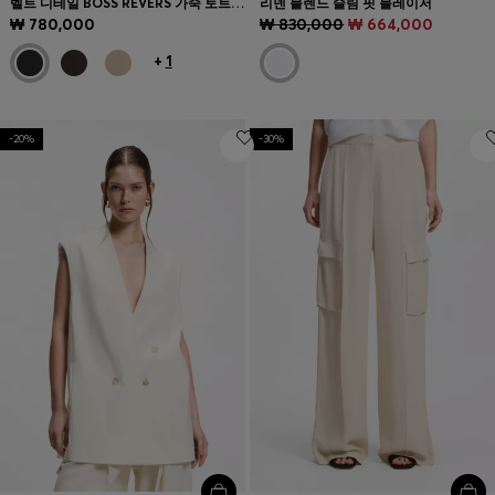
벨트 디테일 BOSS REVERS 가죽 토트 백
리넨 블렌드 슬림 핏 블레이저
₩ 780,000
₩ 830,000
₩ 664,000
+
1
-20%
-30%