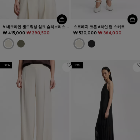
V 네크라인 샌드워싱 실크 슬리브리스 블라우스
스트레치 코튼 A라인 랩 스커트
₩ 415,000
₩ 290,500
₩ 520,000
₩ 364,000
-30%
-30%