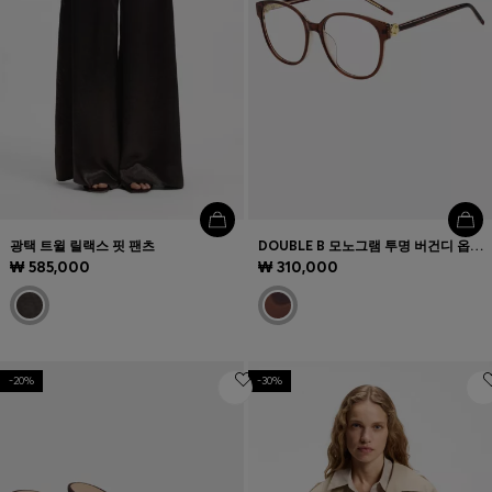
광택 트윌 릴랙스 핏 팬츠
DOUBLE B 모노그램 투명 버건디 옵티컬 프레임
₩ 585,000
₩ 310,000
-20%
-30%