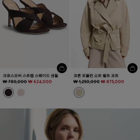
크로스오버 스트랩 스웨이드 샌들
코튼 포플린 쇼트 벨트 코트
₩ 780,000
₩ 624,000
₩ 1,250,000
₩ 875,000