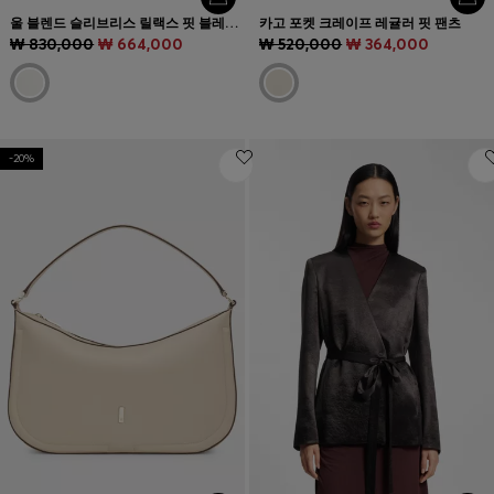
울 블렌드 슬리브리스 릴랙스 핏 블레이저
카고 포켓 크레이프 레귤러 핏 팬츠
₩ 830,000
₩ 664,000
₩ 520,000
₩ 364,000
-20%