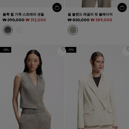
블록 힐 가죽 스트래피 샌들
울 블렌드 레귤러 핏 블레이저
₩ 390,000
₩ 312,000
₩ 830,000
₩ 589,000
-28%
-29%