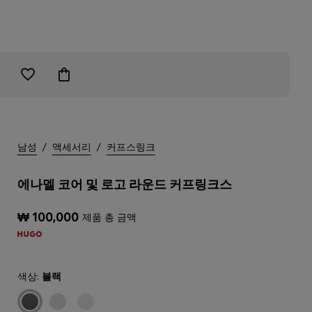
남성
/
액세서리
/
커프스링크
에나멜 코어 및 로고 라운드 커프링크스
₩ 100,000
제품 총 금액
색상:
블랙