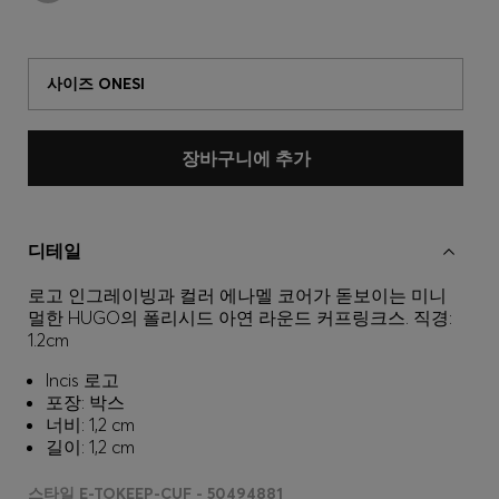
사이즈 ONESI
장바구니에 추가
디테일
로고 인그레이빙과 컬러 에나멜 코어가 돋보이는 미니
멀한 HUGO의 폴리시드 아연 라운드 커프링크스. 직경:
1.2cm
Incis 로고
포장: 박스
너비: 1,2 cm
길이: 1,2 cm
스타일 E-TOKEEP-CUF - 50494881