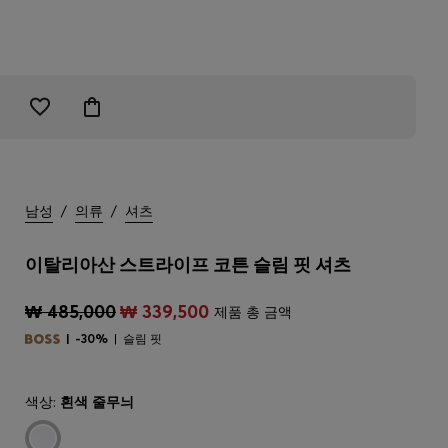
남성
/
의류
/
셔츠
이탈리아산 스트라이프 코튼 슬림 핏 셔츠
₩ 485,000
₩ 339,500
제품 총 금액
-30%
슬림 핏
색상:
흰색 줄무늬