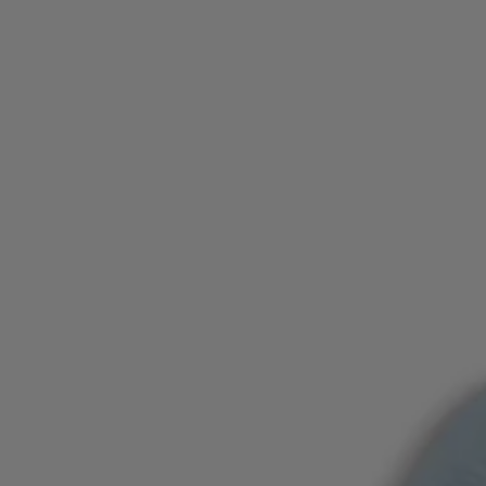
인기 제품 (
품목)
문의 및 서비스
매장 위치
언어 (
KR ₩
)