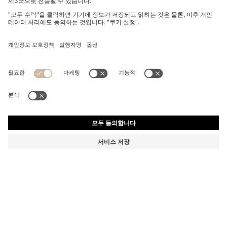
자수 로고 코튼 포플린 레귤러 핏 셔츠
₩ 190,000
₩ 190,000
₩ 133,000
제품 총 금액
나에게 알림
₩ 133,000
-30%
레귤러 핏
Online Special
색상:
라이트 블루
+
8