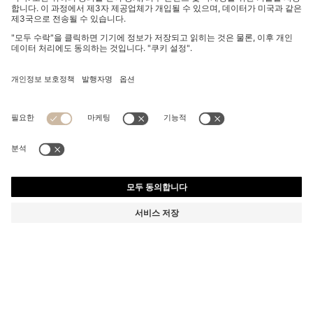
퍼포먼스 스트레치 저지 슬림 핏 셔츠
₩ 190,000
₩ 190,000
₩ 152,000
제품 총 금액
장바구니에 추가
₩ 152,000
-20%
슬림 핏
색상:
블루
+
1