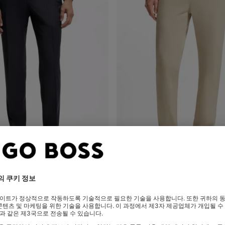
버진 울 서지 슬림 핏 팬츠
스트레치 코튼 새틴 테이퍼드 핏 
기
(내 사이즈 선택하기)
빠른 보기
(내 사이즈 선택하기
0
부터
₩ 250,000
₩ 200,00