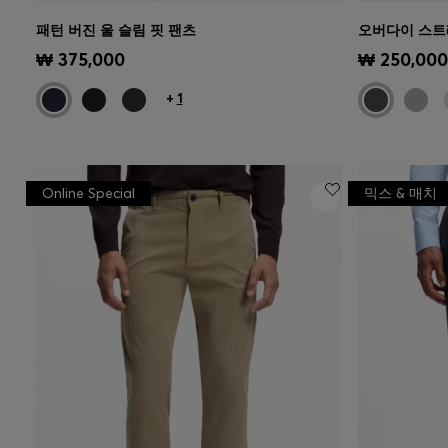
패턴 버진 울 슬림 핏 팬츠
오버다이 스트
빠른 보기
(내 사이즈 선택하기)
빠른 보
₩ 375,000
₩ 250,000
+
1
Online Special
믹스 & 매치