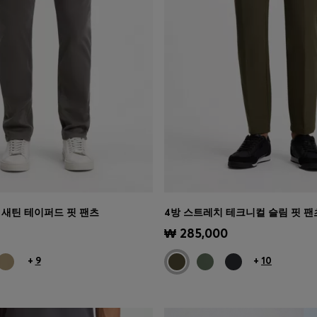
 새틴 테이퍼드 핏 팬츠
4방 스트레치 테크니컬 슬림 핏 팬
기
(내 사이즈 선택하기)
빠른 보기
(내 사이즈 선택하기
₩ 285,000
+
9
+
10