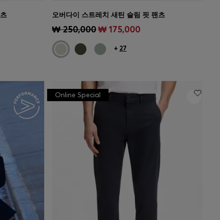
팬츠
오버다이 스트레치 새틴 슬림 핏 팬츠
)
빠른 보기
(내 사이즈 선택하기)
₩ 250,000
₩ 175,000
+
27
Online Special