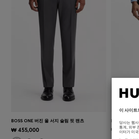
BOSS ONE 버진 울 서지 슬림 핏 팬츠
BOSS ONE 
빠른 보기
(내 사이즈 선택하기)
빠른 보
₩ 455,000
₩ 480,00