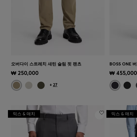
오버다이 스트레치 새틴 슬림 핏 팬츠
BOSS ONE 
빠른 보기
(내 사이즈 선택하기)
빠른 보
₩ 250,000
₩ 455,000
+
27
믹스 & 매치
믹스 & 매치