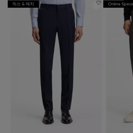
믹스 & 매치
Online Speci