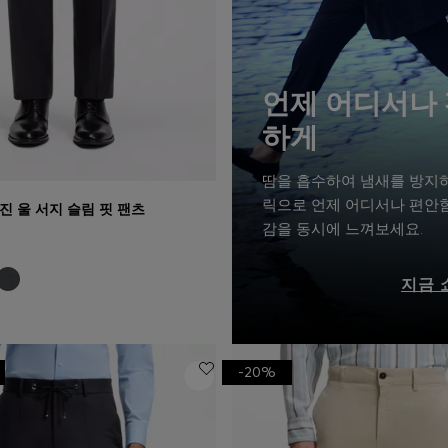
언제 어디서나
하게
땀을 흡수하여 냄새를 방지
릭으로 언제 어디서나 편안
버진 울 서지 슬림 핏 팬츠
기
(내 사이즈 선택하기)
감을 동시에 느껴보세요.
지금 
-20%