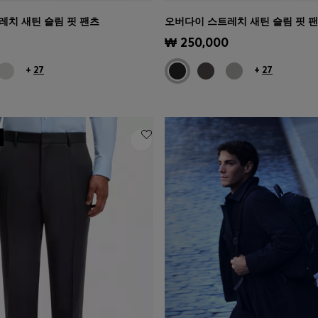
레치 새틴 슬림 핏 팬츠
오버다이 스트레치 새틴 슬림 핏 
기
(내 사이즈 선택하기)
빠른 보기
(내 사이즈 선택하기
₩ 250,000
+
27
+
27