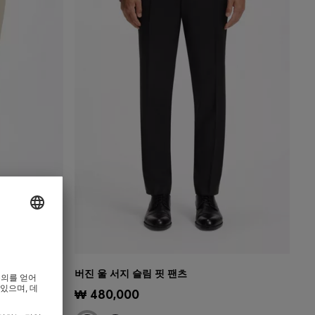
팬츠
버진 울 서지 슬림 핏 팬츠
)
빠른 보기
(내 사이즈 선택하기)
0
₩ 480,000