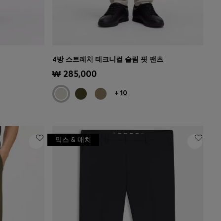
4방 스트레치 테크니컬 슬림 핏 팬츠
)
빠른 보기
(내 사이즈 선택하기)
₩ 285,000
+
10
믹스 & 매치