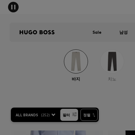
Sale
남성
바지
치노
ALL BRANDS
(
252
)
필터
정렬