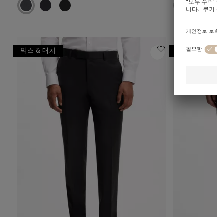
믹스 & 매치
믹스 & 매치