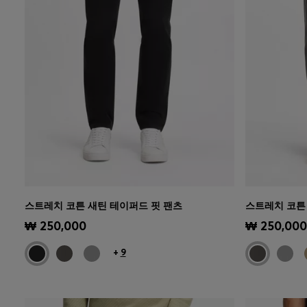
스트레치 코튼 새틴 테이퍼드 핏 팬츠
스트레치 코튼
빠른 보기
(내 사이즈 선택하기)
빠른 보
₩ 250,000
₩ 250,000
+
9