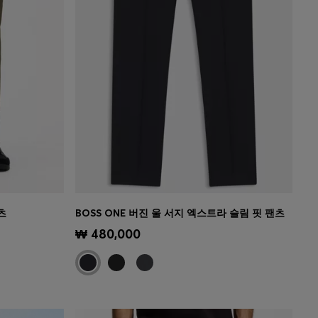
츠
BOSS ONE 버진 울 서지 엑스트라 슬림 핏 팬츠
)
빠른 보기
(내 사이즈 선택하기)
₩ 480,000