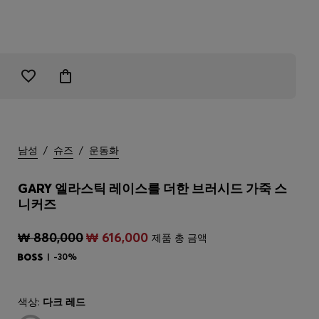
남성
/
슈즈
/
운동화
GARY 엘라스틱 레이스를 더한 브러시드 가죽 스
니커즈
₩ 880,000
₩ 616,000
제품 총 금액
-30%
색상:
다크 레드