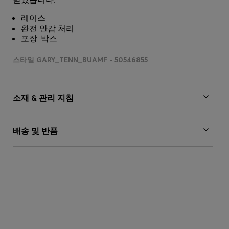
레이스
완전 안감 처리
포장: 박스
스타일 GARY_TENN_BUAMF - 50546855
소재 & 관리 지침
배송 및 반품