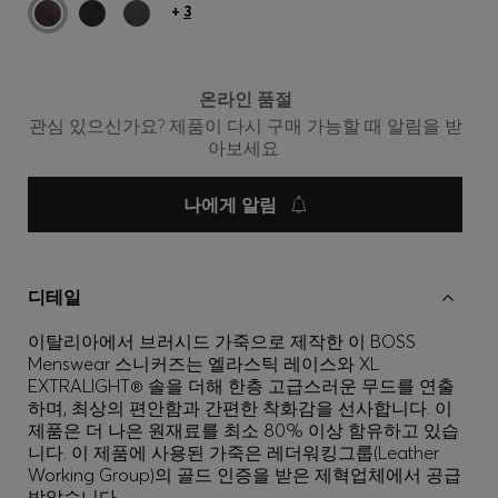
+
3
온라인 품절
관심 있으신가요? 제품이 다시 구매 가능할 때 알림을 받
아보세요.
나에게 알림
디테일
이탈리아에서 브러시드 가죽으로 제작한 이 BOSS
Menswear 스니커즈는 엘라스틱 레이스와 XL
EXTRALIGHT® 솔을 더해 한층 고급스러운 무드를 연출
하며, 최상의 편안함과 간편한 착화감을 선사합니다. 이
제품은 더 나은 원재료를 최소 80% 이상 함유하고 있습
니다. 이 제품에 사용된 가죽은 레더워킹그룹(Leather
Working Group)의 골드 인증을 받은 제혁업체에서 공급
받았습니다.