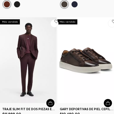
Más vendido
Más vendido
TRAJE SLIM FIT DE DOS PIEZAS EN POPELÍN DE MEZCLA DE LANA
GARY DEPORTIVAS DE PIEL CEPILLADA CON CORDONES ELÁSTICOS