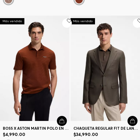
Más vendido
Más vendido
BOSS X ASTON MARTIN POLO EN JACQUARD DE ALGODÓN MERCERIZADO
CHAQUETA REGULAR FIT DE LANA, LINO, SEDA Y CASHMERE
$4,990.00
$34,990.00