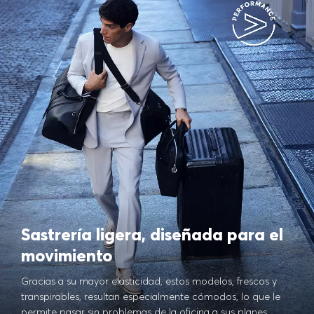
Sastrería ligera, diseñada para el
movimiento
Gracias a su mayor elasticidad, estos modelos, frescos y
transpirables, resultan especialmente cómodos, lo que le
permite pasar sin problemas de la oficina a sus planes