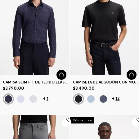
CAMISA SLIM FIT DE TEJIDO ELÁSTICO TÉCNICO ESTAMPADO
CAMISETA DE ALGODÓN CON MONOGRAMA DOUBLE B
$3,790.00
$3,490.00
+
1
+
12
Más vendido