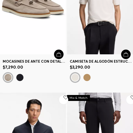
MOCASINES DE ANTE CON DETALLE DE BORLA
CAMISETA DE ALGODÓN ESTRUCTURADO CON RAYA EN LOS PUÑOS
$7,290.00
$3,290.00
Mix & Match