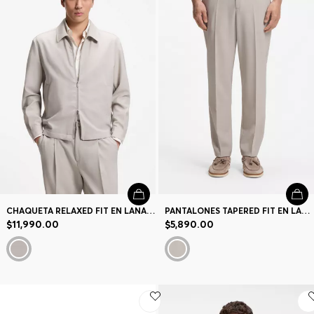
CHAQUETA RELAXED FIT EN LANA VIRGEN ESTAMPADA CON CREMALLERA
PANTALONES TAPERED FIT EN LANA VIRGEN MICROESTAMPADA
$11,990.00
$5,890.00