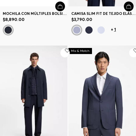
MOCHILA CON MÚLTIPLES BOLSILLOS
CAMISA SLIM FIT DE TEJIDO ELÁSTICO TÉCNICO ESTAMPADO
$8,890.00
$3,790.00
+
1
Mix & Match