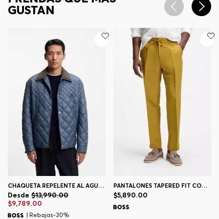
GUSTAN
CHAQUETA REPELENTE AL AGUA CON GUATEADO MIXTO
PANTALONES TAPERED FIT CON CORDÓN EN LA CINTURA
Desde
$13,990.00
$5,890.00
$9,789.00
| Rebajas-30%