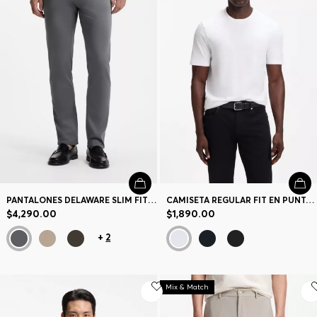
PANTALONES DELAWARE SLIM FIT EN SARGA ANTIDECOLORACIÓN
CAMISETA REGULAR FIT EN PUNTO DE ALGODÓN
$4,290.00
$1,890.00
+
2
Mix & Match