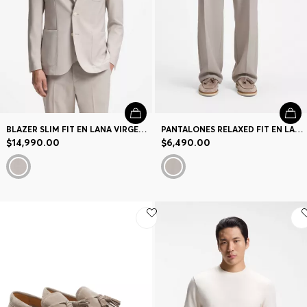
BLAZER SLIM FIT EN LANA VIRGEN CON MICROESTAMPADO
PANTALONES RELAXED FIT EN LANA VIRGEN CON MOTIVO
$14,990.00
$6,490.00