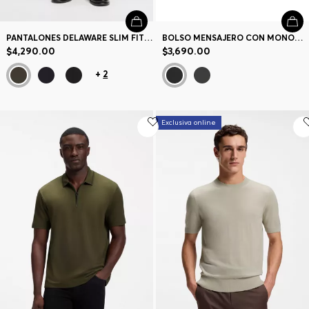
PANTALONES DELAWARE SLIM FIT EN SARGA ANTIDECOLORACIÓN
BOLSO MENSAJERO CON MONOGRAMA DOUBLE B METÁLICO
$4,290.00
$3,690.00
+
2
Exclusiva online