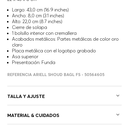
Largo: 43,0 cm (16.9 inches)
Ancho: 8,0 cm (3.1 inches)
Alto: 22,0 cm (8.7 inches)
Cierre de solapa
1 bolsillo interior con cremallera
Acabados metálicos: Partes metálicas de color oro
claro
Placa metálica con el logotipo grabado
Asa superior
Presentación: Funda
REFERENCIA ARIELL SHOUD BAGL FS - 50564605
TALLA Y AJUSTE
MATERIAL & CUIDADOS