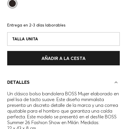
Entrega en 2-3 días laborables
TALLA UNITA
AÑADIR A LA CESTA
DETALLES
Un clásico bolso bandolera BOSS Mujer elaborado en
piel lisa de tacto suave. Este diseño minimalista
presenta un discreto detalle de la marca y una correa
ajustable para el hombro que garantiza una caída
perfecta. Este modelo se presentó en el desfile BOSS
Summer 26 Fashion Show en Milán. Medidas:
22 x 43 x 8 cm