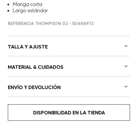
Manga corta
Largo estándar
REFERENCIA THOMPSON 02 - 50468972
TALLA Y AJUSTE
MATERIAL & CUIDADOS
ENVÍO Y DEVOLUCIÓN
DISPONIBILIDAD EN LA TIENDA