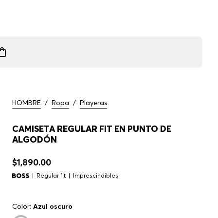
HOMBRE
/
Ropa
/
Playeras
CAMISETA REGULAR FIT EN PUNTO DE
ALGODÓN
$1,890.00
Regular fit
Imprescindibles
Color:
Azul oscuro