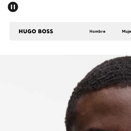
Hombre
Muje