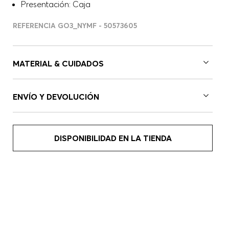
Presentación: Caja
REFERENCIA GO3_NYMF - 50573605
MATERIAL & CUIDADOS
ENVÍO Y DEVOLUCIÓN
DISPONIBILIDAD EN LA TIENDA