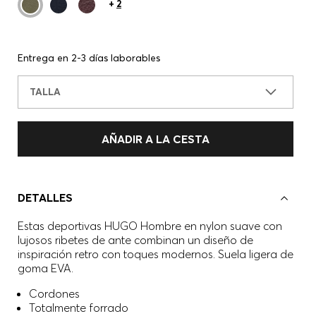
+
2
Entrega en 2-3 días laborables
TALLA
AÑADIR A LA CESTA
DETALLES
Estas deportivas HUGO Hombre en nylon suave con
lujosos ribetes de ante combinan un diseño de
inspiración retro con toques modernos. Suela ligera de
goma EVA.
Cordones
Totalmente forrado