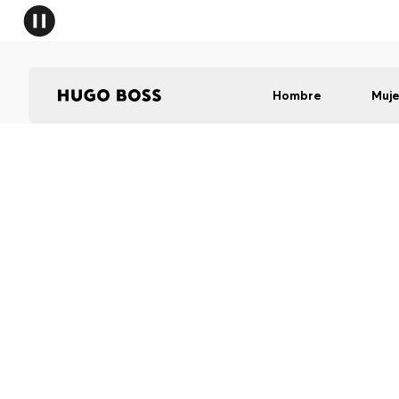
Hombre
Muje
C
P