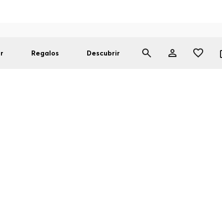
r
Regalos
Descubrir
OMBINACIÓN 
RENDAS DE PI