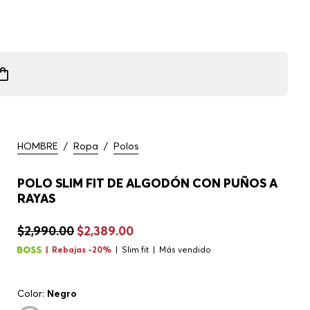
HOMBRE
/
Ropa
/
Polos
POLO SLIM FIT DE ALGODÓN CON PUÑOS A
RAYAS
$2,990.00
$2,389.00
Rebajas -20%
Slim fit
Más vendido
Color:
Negro