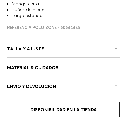
Manga corta
Puños de piqué
Largo estándar
REFERENCIA POLO ZONE - 50544448
TALLA Y AJUSTE
MATERIAL & CUIDADOS
ENVÍO Y DEVOLUCIÓN
DISPONIBILIDAD EN LA TIENDA