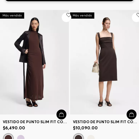
Más vendido
Más vendido
Contacto y Atención al cliente
Buscador de tiendas
Idioma (
MX $
)
VESTIDO DE PUNTO SLIM FIT CON DETALLES FRUNCIDOS
VESTIDO DE PUNTO SLIM FIT CON DETALLE A CAPAS
$6,490.00
$10,090.00