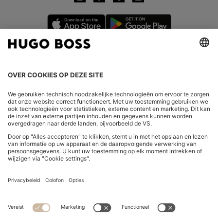
LAND WIJZIGEN:
Herroeping indienen
FAQs
Bedrijfsgegevens
Privacyverklaring Online Store
Verklaring over de toegankelijkheid
Privacyverklaring HUGO BOSS EXPERIENCE
Privacyverklaring HUGO BOSS Newsletter
Algemene voorwaarden en informatie over het herroepingsrecht