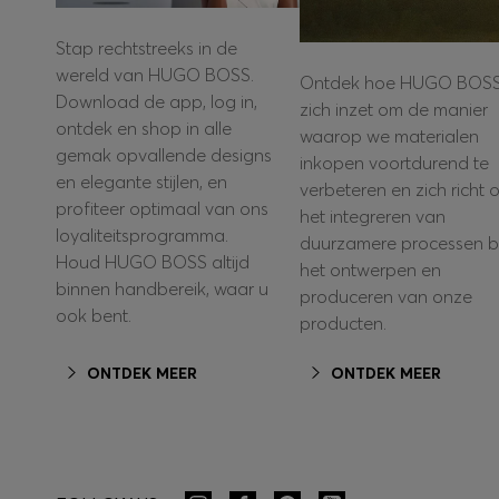
Stap rechtstreeks in de
wereld van HUGO BOSS.
Ontdek hoe HUGO BOS
Download de app, log in,
zich inzet om de manier
ontdek en shop in alle
waarop we materialen
gemak opvallende designs
inkopen voortdurend te
en elegante stijlen, en
verbeteren en zich richt 
profiteer optimaal van ons
het integreren van
loyaliteitsprogramma.
duurzamere processen bi
Houd HUGO BOSS altijd
het ontwerpen en
binnen handbereik, waar u
produceren van onze
ook bent.
producten.
ONTDEK MEER
ONTDEK MEER