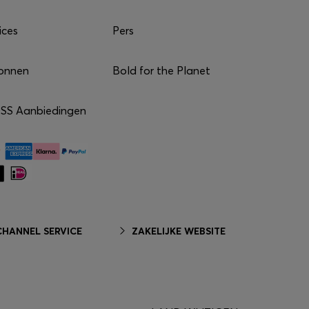
ices
Pers
onnen
Bold for the Planet
S Aanbiedingen
HANNEL SERVICE
ZAKELIJKE WEBSITE