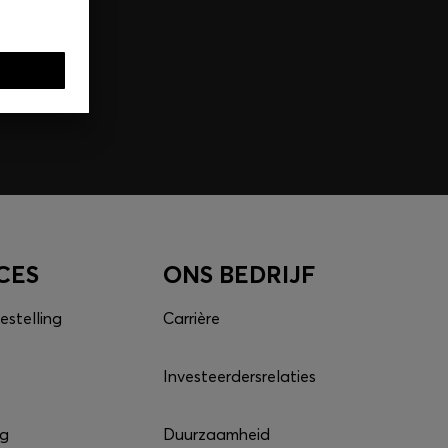
CES
ONS BEDRIJF
estelling
Carrière
Investeerdersrelaties
ng
Duurzaamheid