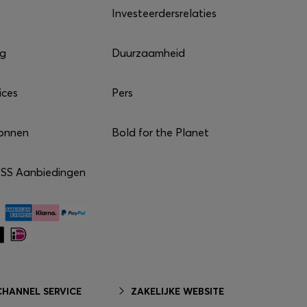
Investeerdersrelaties
ng
Duurzaamheid
ices
Pers
onnen
Bold for the Planet
S Aanbiedingen
HANNEL SERVICE
ZAKELIJKE WEBSITE