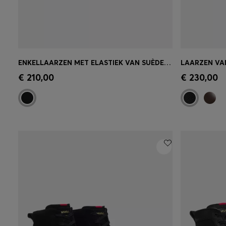
ENKELLAARZEN MET ELASTIEK VAN SUÈDE MET KENMERKENDE STREEPSTIKSELS
Snel shoppen
(Selecteer uw maat)
Snel sh
€ 210,00
€ 230,00