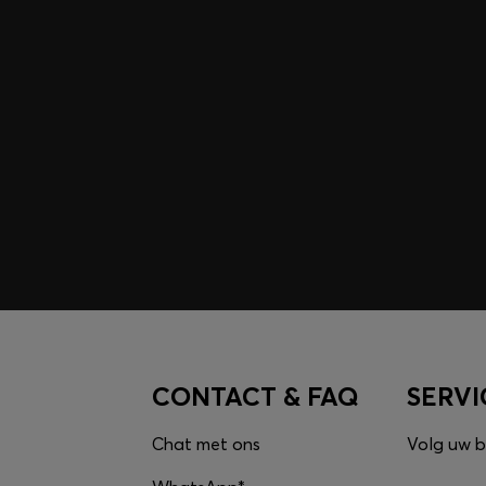
e ontgrendelen, alleen
CONTACT & FAQ
SERVI
Chat met ons
Volg uw b