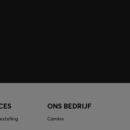
CES
ONS BEDRIJF
estelling
Carrière