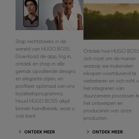
Stap rechtstreeks in de
wereld van HUGO BOSS.
Ontdek hoe HUGO BOS
Download de app, log in,
zich inzet om de manier
ontdek en shop in alle
waarop we materialen
gemak opvallende designs
inkopen voortdurend te
en elegante stijlen, en
verbeteren en zich richt 
profiteer optimaal van ons
het integreren van
loyaliteitsprogramma.
duurzamere processen bi
Houd HUGO BOSS altijd
het ontwerpen en
binnen handbereik, waar u
produceren van onze
ook bent.
producten.
ONTDEK MEER
ONTDEK MEER