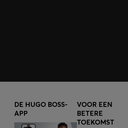
Meld u aan voor HUGO BOSS EXPERIENCE
Meld u aan om exclusieve aanbiedingen en voordelen t
voor leden.
Inloggen/aanmelden
DE HUGO BOSS-
VOOR EEN
APP
BETERE
TOEKOMST