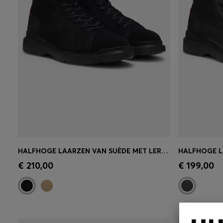
HALFHOGE LAARZEN VAN SUÈDE MET LEREN DETAILS
Snel shoppen
(Selecteer uw maat)
Snel sh
€ 210,00
€ 199,00