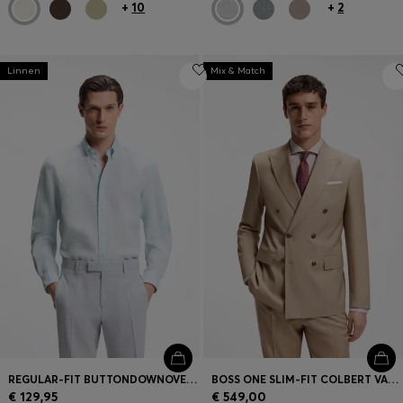
+
10
+
2
Linnen
Mix & Match
REGULAR-FIT BUTTONDOWNOVERHEMD VAN LINNEN
BOSS ONE SLIM-FIT COLBERT VAN SCHEERWOL
€ 129,95
€ 549,00