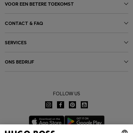
VOOR EEN BETERE TOEKOMST
CONTACT & FAQ
SERVICES
ONS BEDRIJF
FOLLOW US