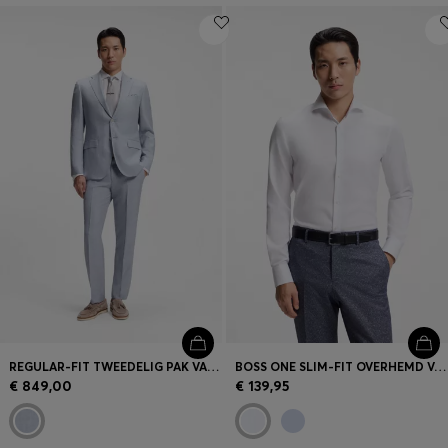
REGULAR-FIT TWEEDELIG PAK VAN GERUITE STOF
BOSS ONE SLIM-FIT OVERHEMD VAN KREUKBESTENDIGE OXFORDKATOEN
€ 849,00
€ 139,95