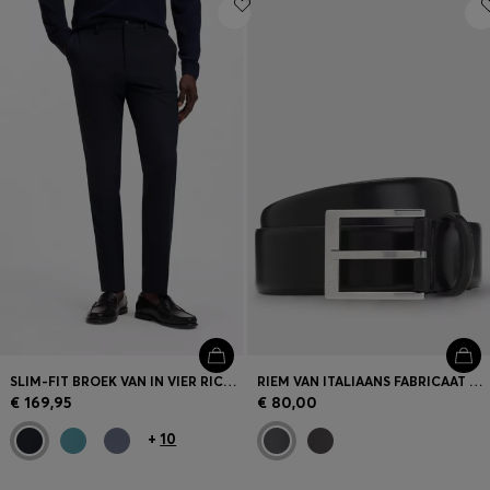
SLIM-FIT BROEK VAN IN VIER RICHTINGEN REKBAAR STRETCHMATERIAAL
RIEM VAN ITALIAANS FABRICAAT MET LOGOGESP
€ 169,95
€ 80,00
+
10