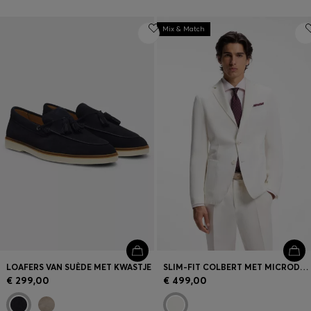
Mix & Match
LOAFERS VAN SUÈDE MET KWASTJE
SLIM-FIT COLBERT MET MICRODESSIN
€ 299,00
€ 499,00