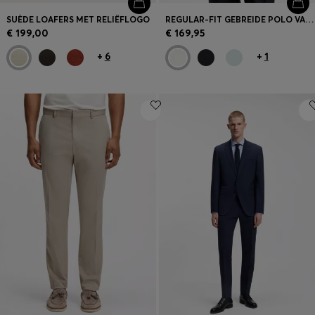
SUÈDE LOAFERS MET RELIËFLOGO
REGULAR-FIT GEBREIDE POLO VAN GESTRUCTUREERD MATERIAAL
€ 199,00
€ 169,95
+
6
+
1