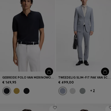
GEBREIDE POLO VAN MERINOWOL MET JOHNNY-KRAAG
TWEEDELIG SLIM-FIT PAK VAN SCHEERWOL
€ 149,95
€ 499,00
+
2