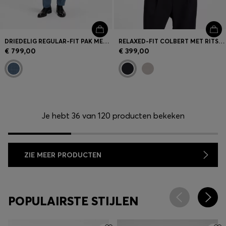
DRIEDELIG REGULAR-FIT PAK MET DESSIN VAN SCHEERWOL
RELAXED-FIT COLBERT MET RITS VAN SCHEERWOL MET DESSIN
€ 799,00
€ 399,00
Je hebt 36 van 120 producten bekeken
ZIE MEER PRODUCTEN
POPULAIRSTE STIJLEN