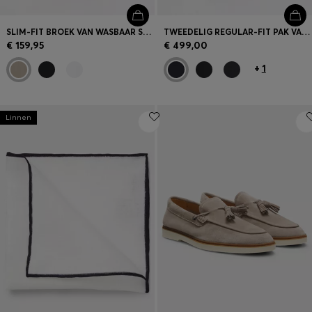
SLIM-FIT BROEK VAN WASBAAR STRETCHKATOEN
TWEEDELIG REGULAR-FIT PAK VAN STRETCHWOL
€ 159,95
€ 499,00
+
1
Linnen