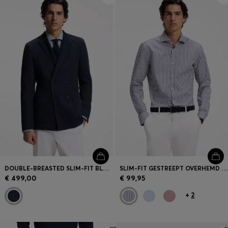
DOUBLE-BREASTED SLIM-FIT BLAZER VAN KATOEN MET PATROON
SLIM-FIT GESTREEPT OVERHEMD VAN GEMAKKELIJK TE STRIJKEN STRETCHKATOEN
€ 499,00
€ 99,95
+
2