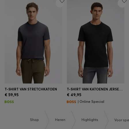
T-SHIRT VAN STRETCHKATOEN
T-SHIRT VAN KATOENEN JERSEY MET LOGODETAIL
€ 59,95
€ 49,95
| Online Special
Shop
Heren
Highlights
Voor sp