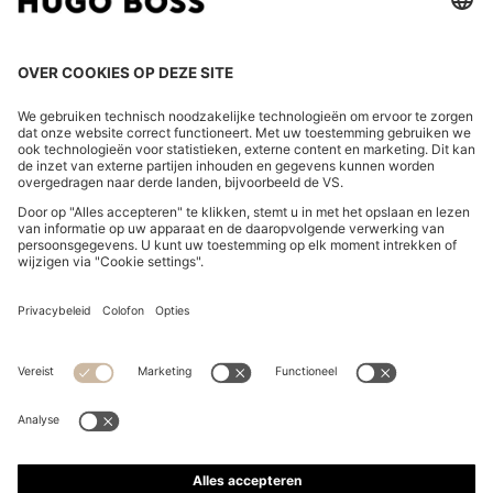
LAND WIJZIGEN:
Herroeping indienen
FAQs
Bedrijfsgegevens
Privacyverklaring Online Store
Verklaring over de toegankelijkheid
Privacyverklaring HUGO BOSS EXPERIENCE
Privacyverklaring HUGO BOSS Newsletter
Algemene voorwaarden en informatie over het herroepingsrecht
Algemene voorwaarden HUGO BOSS EXPERIENCE
Gebruiksvoorwaarden
Cookie settings
App