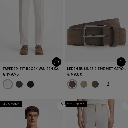
TAPERED-FIT BROEK VAN EEN KATOENMIX
LEREN BUSINES RIEME MET GEPOLIJSTE BRONZEN GESP
€ 199,95
€ 99,00
+
2
Mix & Match
Mix & Match