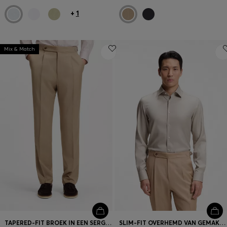
+
1
Mix & Match
TAPERED-FIT BROEK IN EEN SERGE VAN SCHEERWOL
SLIM-FIT OVERHEMD VAN GEMAKKELIJK TE STRIJKEN KATOENEN TWILL