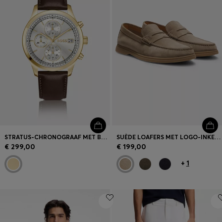
STRATUS-CHRONOGRAAF MET BRUINE LEREN POLSBAND
SUÈDE LOAFERS MET LOGO-INKEPING
€ 299,00
€ 199,00
+
1